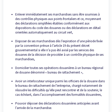
Enlever immédiatement ses marchandises sans être soumises à
des contrôles physiques aux points frontaliers et ce, moyennant
des déclarations simplifiées établies conformément aux
dispositions du code des douanes ou des déclarations en détail
orientées automatiquement au circuit vert,
Disposer de ses marchandises dès l’expiration d’une période fixée
par la convention prévue à l’article 19 du présent décret
gouvernemental si elle n’a pas été avisé par les services des
douanes de la décision de procéder à un contrôle physique de ses
marchandises,
Domicilier toutes ses opérations douanières à un bureau régional
de douane dénommé « bureau de rattachement »,
Avoir un interlocuteur unique parmi les officiers de la douane dans
le bureau de rattachement de l’entreprise, chargé notamment de
résoudre les difficultés qu’elle peut rencontrer et de la soutenir, le
cas échéant, dans l’accomplissement des formalités douanières,
Pouvoir déposer des déclarations douanières anticipées avant
l’arrivée de la marchandise.