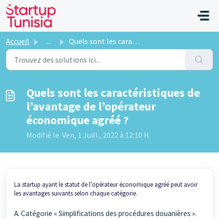
Passer au contenu principal
Accueil
...
Quels sont les caractéristiques de l’avantage de l’opérat...
Quels sont les caractéristiques de
l’avantage de l’opérateur
économique agréé ?
Modifié le Ven, 1 Juill., 2022 à 12:10 H
La startup ayant le statut de l’opérateur économique agréé peut avoir
les avantages suivants selon chaque catégorie.
A. Catégorie « Simplifications des procédures douanières ».