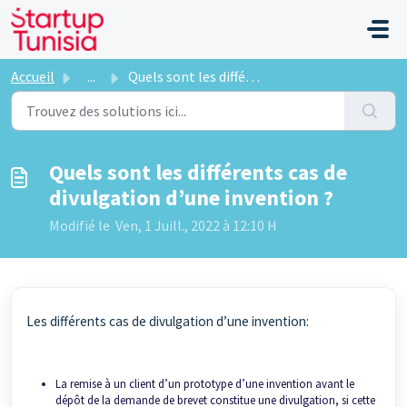
Passer au contenu principal
Accueil
...
Quels sont les différents cas de divulgation d’une invent...
Quels sont les différents cas de
divulgation d’une invention ?
Modifié le Ven, 1 Juill., 2022 à 12:10 H
Les différents cas de divulgation d’une invention:
La remise à un client d’un prototype d’une invention avant le
dépôt de la demande de brevet constitue une divulgation, si cette