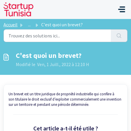
Passer au contenu principal
Accueil
...
C'est quoi un brevet?
C'est quoi un brevet?
Modifié le Ven, 1 Juill., 2022 à 12:10 H
Un brevet est un titre juridique de propriété industrielle qui confère à
son titulaire le droit exclusif d’exploiter commercialement une invention
sur un territoire et pendant une période déterminée.
Cet article a-t-il été utile ?