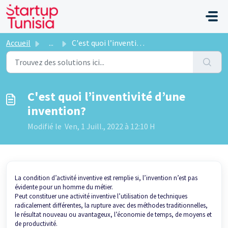
Passer au contenu principal
Accueil
...
C'est quoi l’inventivité d’une invention?
C'est quoi l’inventivité d’une
invention?
Modifié le Ven, 1 Juill., 2022 à 12:10 H
La condition d’activité inventive est remplie si, l’invention n’est pas
évidente pour un homme du métier.
Peut constituer une activité inventive l’utilisation de techniques
radicalement différentes, la rupture avec des méthodes traditionnelles,
le résultat nouveau ou avantageux, l’économie de temps, de moyens et
de productivité.