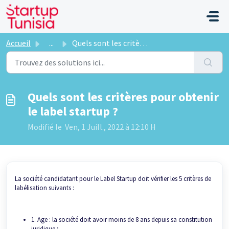
Passer au contenu principal
Accueil
...
Quels sont les critères pour obtenir le label startup ?
Quels sont les critères pour obtenir
le label startup ?
Modifié le Ven, 1 Juill., 2022 à 12:10 H
La société candidatant pour le Label Startup doit vérifier les 5 critères de
labélisation suivants :
1. Age : la société doit avoir moins de 8 ans depuis sa constitution
juridique ;